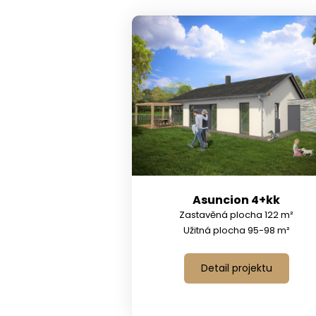
Asuncion 4+kk
Zastavěná plocha 122 m²
Užitná plocha 95-98 m²
Detail projektu