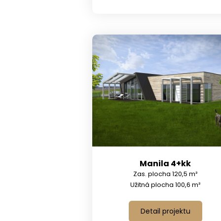
Manila 4+kk
Zas. plocha 120,5 m²
Užitná plocha 100,6 m²
Detail projektu