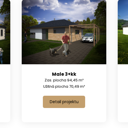
Male 3+kk
Zas. plocha 94,45 m²
Užitná plocha 70,49 m²
Detail projektu