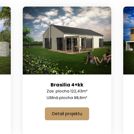
Brasilia 4+kk
Zas. plocha 122,43m²
Užitná plocha 98,6m²
Detail projektu