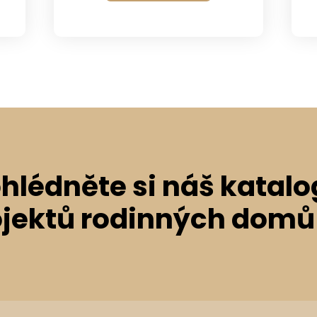
hlédněte si náš katalo
ojektů rodinných domů