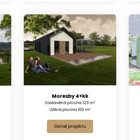
Moresby 4+kk
Zastavěná plocha 123 m²
Užitná plocha 100 m²
Detail projektu