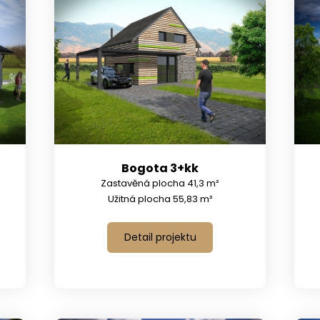
Bogota 3+kk
Zastavěná plocha 41,3 m²
Užitná plocha 55,83 m²
Detail projektu