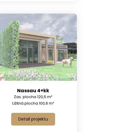
Nassau 4+kk
Zas. plocha 120,5 m²
Užitná plocha 100,6 m²
Detail projektu