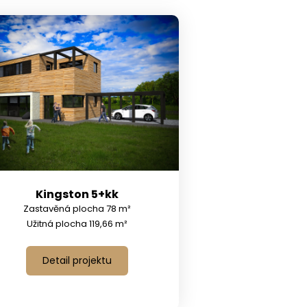
Kingston 5+kk
Zastavěná plocha 78 m²
Užitná plocha 119,66 m²
Detail projektu