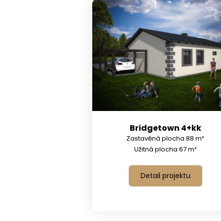
Bridgetown 4+kk
Zastavěná plocha 88 m²
Užitná plocha 67 m²
Detail projektu