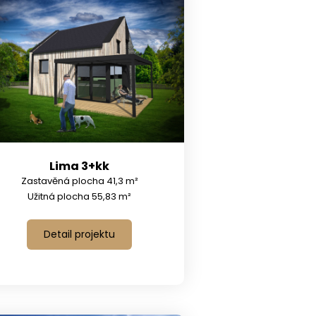
Lima 3+kk
Zastavěná plocha 41,3 m²
Užitná plocha 55,83 m²
Detail projektu