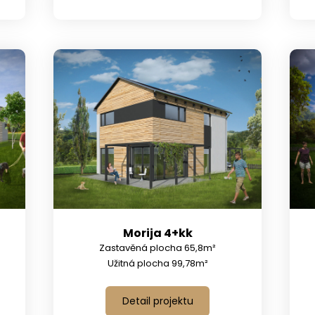
Morija 4+kk
Zastavěná plocha 65,8m²
Užitná plocha 99,78m²
Detail projektu