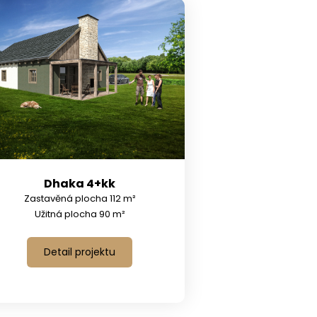
Dhaka 4+kk
Zastavěná plocha 112 m²
Užitná plocha 90 m²
Detail projektu