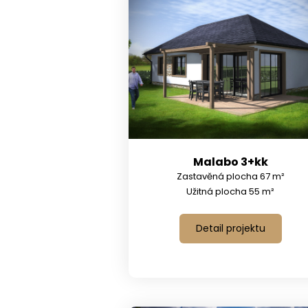
Malabo 3+kk
Zastavěná plocha 67 m²
Užitná plocha 55 m²
Detail projektu