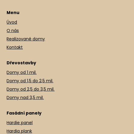
Menu
Úvod
O nás
Realizované domy
Kontakt
Dřevostavby
Domy od 1 mil.
Domy od 1,5 do 2,5 mil.
Domy od 2,5 do 3,5 mil.
Domy nad 3,5 mil.
Fasádní panely
Hardie panel
Hardia plank