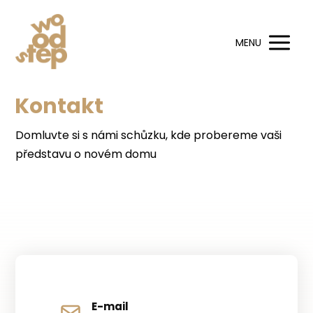
MENU
Kontakt
Domluvte si s námi schůzku, kde probereme vaši
představu o novém domu
E-mail