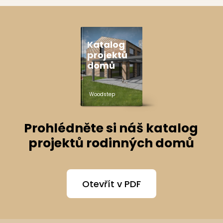
Katalog
projektů
domů
Woodstep
Prohlédněte si náš katalog
projektů rodinných domů
Otevřít v PDF