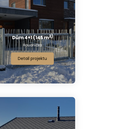
2)
Dům 4+1 (145 m
Roudnička
Detail projektu