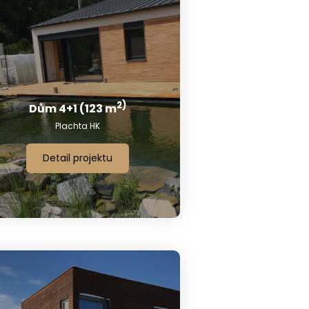
2)
Dům 4+1 (123 m
Plachta HK
Detail projektu