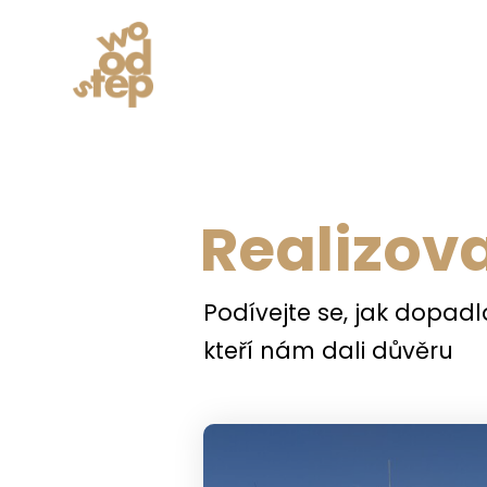
Realizov
Podívejte se, jak dopad
kteří nám dali důvěru