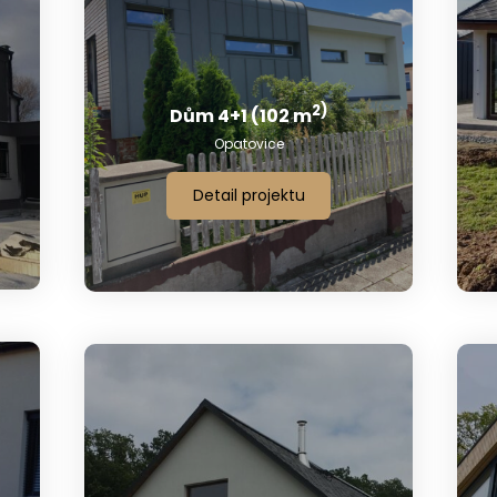
2)
Dům 4+1 (102 m
Opatovice
Detail projektu