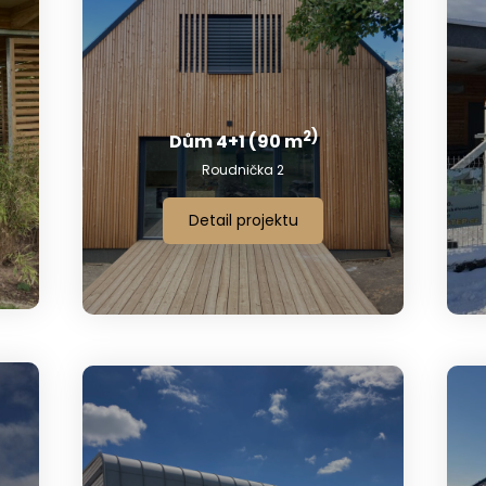
2)
Dům 4+1 (90 m
Roudnička 2
Detail projektu