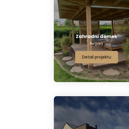
Zahradní domek
Pergola
Detail projektu