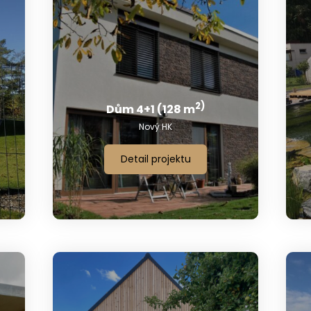
2)
Dům 4+1 (128 m
Nový HK
Detail projektu