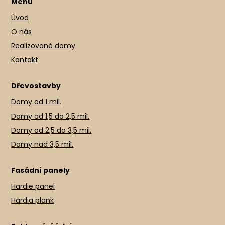
Menu
Úvod
O nás
Realizované domy
Kontakt
Dřevostavby
Domy od 1 mil.
Domy od 1,5 do 2,5 mil.
Domy od 2,5 do 3,5 mil.
Domy nad 3,5 mil.
Fasádní panely
Hardie panel
Hardia plank