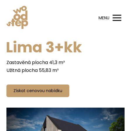
MENU
Lima 3+kk
Zastavěná plocha 41,3 m²
Užitná plocha 55,83 m²
Získat cenovou nabídku