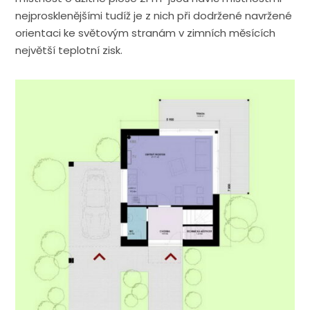
nejprosklenějšími tudíž je z nich při dodržené navržené
orientaci ke světovým stranám v zimních měsících
největší teplotní zisk.