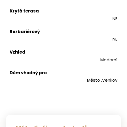
Krytá terasa
NE
Bezbariérový
NE
Vzhled
Moderní
Dům vhodný pro
Město ,Venkov