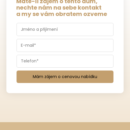
Máte-li zájem o tento dům,
nechte nám na sebe kontakt
a my se vám obratem ozveme
Mám zájem o cenovou nabídku