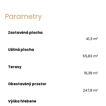
Parametry
Zastavěná plocha
41,3 m²
Užitná plocha
55,83 m²
Terasy
16,39 m²
Obestavěný prostor
247,8 m²
Výška hřebene