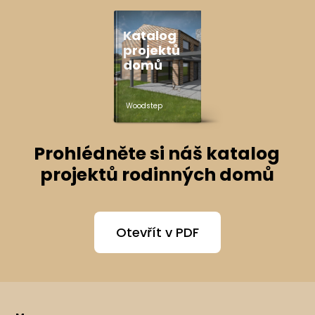
Katalog
projektů
domů
Woodstep
Prohlédněte si náš katalog
projektů rodinných domů
Otevřít v PDF