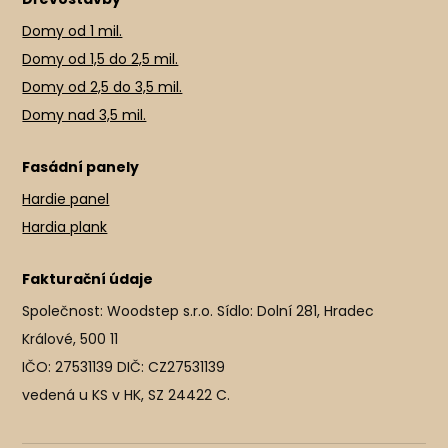
Domy od 1 mil.
Domy od 1,5 do 2,5 mil.
Domy od 2,5 do 3,5 mil.
Domy nad 3,5 mil.
Fasádní panely
Hardie panel
Hardia plank
Fakturační údaje
Společnost: Woodstep s.r.o. Sídlo: Dolní 281, Hradec
Králové, 500 11
IČO: 27531139 DIČ: CZ27531139
vedená u KS v HK, SZ 24422 C.