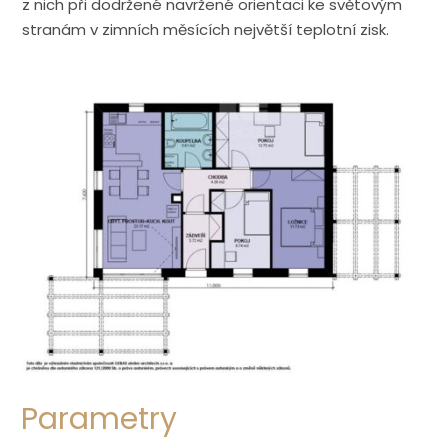
z nich při dodržené navržené orientaci ke světovým
stranám v zimních měsících největší teplotní zisk.
Parametry