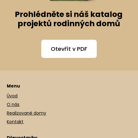
Prohlédněte si náš katalog
projektů rodinných domů
Otevřít v PDF
Menu
Úvod
O nás
Realizované domy
Kontakt
Dřevostavby