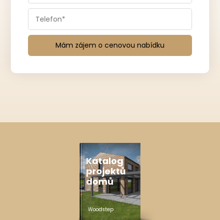
Mám zájem o cenovou nabídku
Katalog
projektů
domů
Woodstep