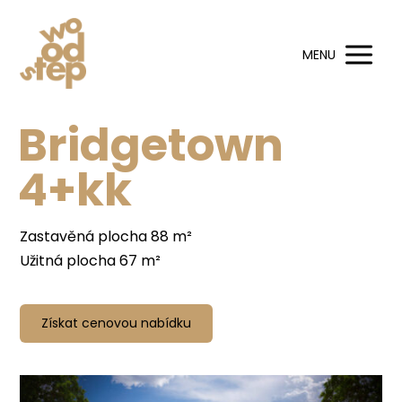
MENU
Bridgetown
4+kk
Zastavěná plocha 88 m²
Užitná plocha 67 m²
Získat cenovou nabídku