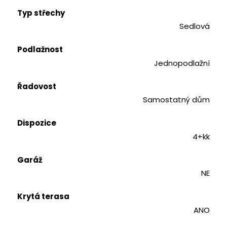
Typ střechy
Sedlová
Podlažnost
Jednopodlažní
Řadovost
Samostatný dům
Dispozice
4+kk
Garáž
NE
Krytá terasa
ANO