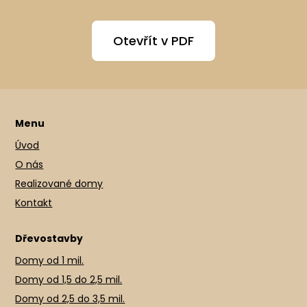
Otevřít v PDF
Menu
Úvod
O nás
Realizované domy
Kontakt
Dřevostavby
Domy od 1 mil.
Domy od 1,5 do 2,5 mil.
Domy od 2,5 do 3,5 mil.