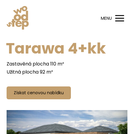
MENU
Tarawa 4+kk
Zastavěná plocha 110 m²
Užitná plocha 92 m²
Získat cenovou nabídku