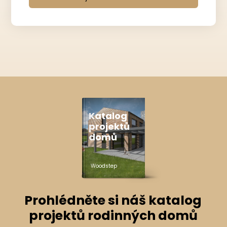
Katalog
projektů
domů
Woodstep
Prohlédněte si náš katalog
projektů rodinných domů