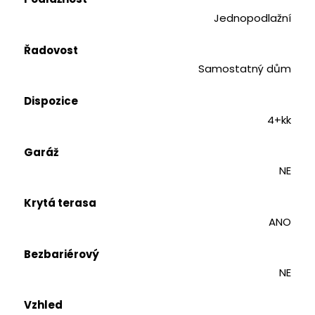
Jednopodlažní
Řadovost
Samostatný dům
Dispozice
4+kk
Garáž
NE
Krytá terasa
ANO
Bezbariérový
NE
Vzhled