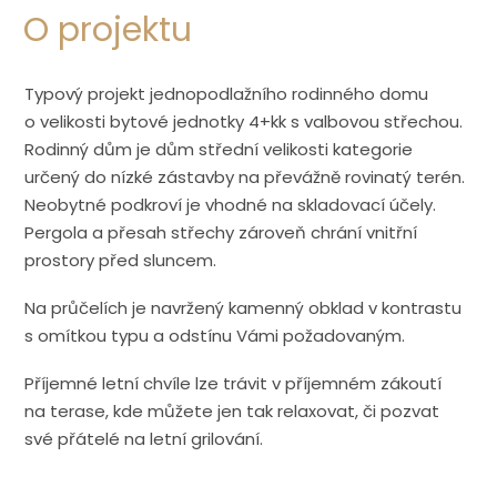
O projektu
Typový projekt jednopodlažního rodinného domu
o velikosti bytové jednotky 4+kk s valbovou střechou.
Rodinný dům je dům střední velikosti kategorie
určený do nízké zástavby na převážně rovinatý terén.
Neobytné podkroví je vhodné na skladovací účely.
Pergola a přesah střechy zároveň chrání vnitřní
prostory před sluncem.
Na průčelích je navržený kamenný obklad v kontrastu
s omítkou typu a odstínu Vámi požadovaným.
Příjemné letní chvíle lze trávit v příjemném zákoutí
na terase, kde můžete jen tak relaxovat, či pozvat
své přátelé na letní grilování.