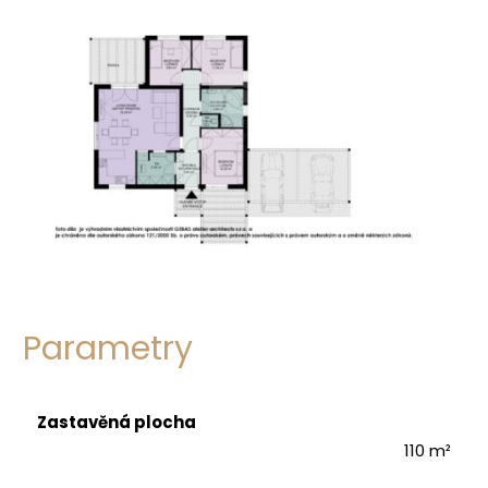
Parametry
Zastavěná plocha
110 m²