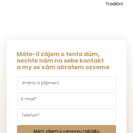
Tradiční
Máte-li zájem o tento dům,
nechte nám na sebe kontakt
a my se vám obratem ozveme
Mám zájem o cenovou nabídku