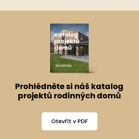
Katalog
projektů
domů
Woodstep
Prohlédněte si náš katalog
projektů rodinných domů
Otevřít v PDF