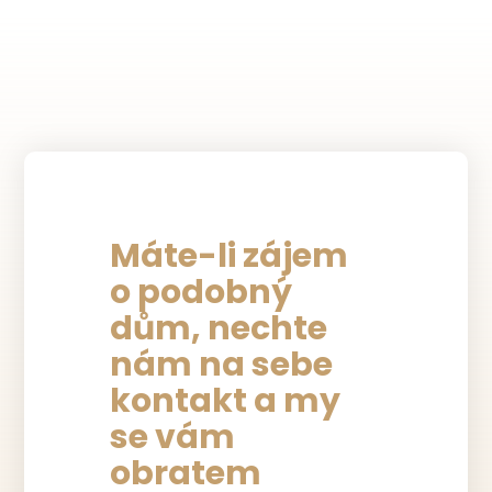
Máte-li zájem
o podobný
dům, nechte
nám na sebe
kontakt a my
se vám
obratem