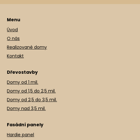
Menu
Úvod
O nás
Realizované domy
Kontakt
Dřevostavby
Domy od 1 mil.
Domy od 1,5 do 2,5 mil.
Domy od 2,5 do 3,5 mil.
Domy nad 3,5 mil.
Fasádní panely
Hardie panel