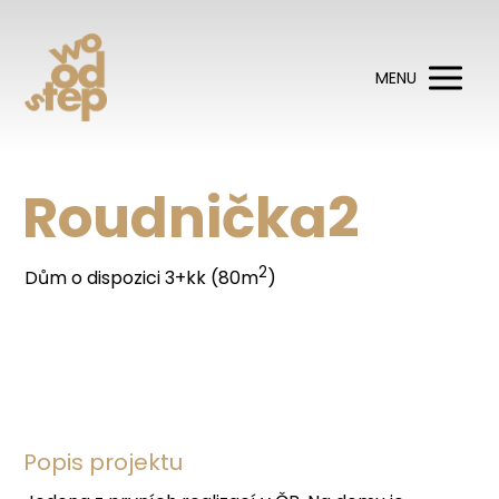
MENU
Roudnička2
2
Dům o dispozici 3+kk (80m
)
Popis projektu